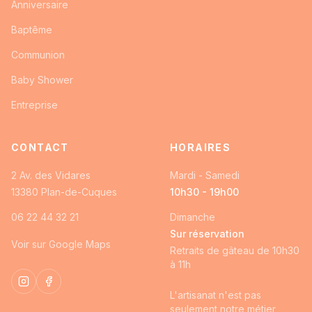
Anniversaire
Baptême
Communion
Baby Shower
Entreprise
CONTACT
HORAIRES
2 Av. des Vidares
Mardi - Samedi
13380
Plan-de-Cuques
10h30 - 19h00
06 22 44 32 21
Dimanche
Sur réservation
Voir sur Google Maps
Retraits de gâteau de 10h30
à 11h
Instagram
Facebook
L'artisanat n'est pas
seulement notre métier,