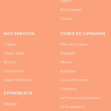
Sablés
Box Cookies
Donuts
NOS SERVICES
ZONES DE LIVRAISON
Traiteur
Plan-de-Cuques
Sweet Table
Marseille
Brunch
Allauch
Food Corner
Aubagne
Atelier Pâtisserie
Aix-en-Provence
Gardanne
ÉVÉNEMENTS
La Penne-sur-Huveaune
Mariage
La Bouilladisse