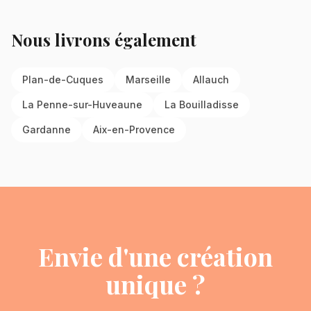
Nous livrons également
Plan-de-Cuques
Marseille
Allauch
La Penne-sur-Huveaune
La Bouilladisse
Gardanne
Aix-en-Provence
Envie d'une création
unique ?