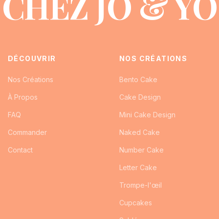
CHEZ JO & YO
DÉCOUVRIR
NOS CRÉATIONS
Nos Créations
Bento Cake
À Propos
Cake Design
FAQ
Mini Cake Design
Commander
Naked Cake
Contact
Number Cake
Letter Cake
Trompe-l'œil
Cupcakes