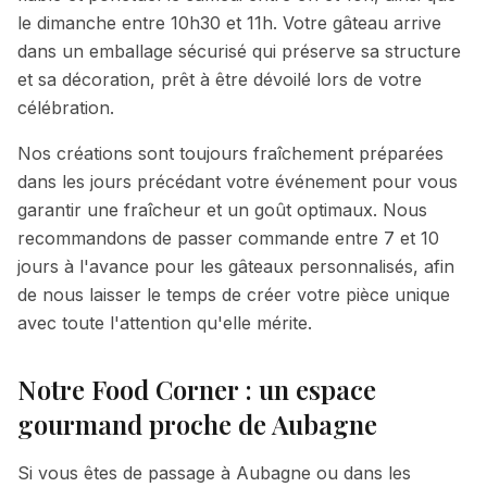
le dimanche entre 10h30 et 11h. Votre gâteau arrive
dans un emballage sécurisé qui préserve sa structure
et sa décoration, prêt à être dévoilé lors de votre
célébration.
Nos créations sont toujours fraîchement préparées
dans les jours précédant votre événement pour vous
garantir une fraîcheur et un goût optimaux. Nous
recommandons de passer commande entre 7 et 10
jours à l'avance pour les gâteaux personnalisés, afin
de nous laisser le temps de créer votre pièce unique
avec toute l'attention qu'elle mérite.
Notre Food Corner : un espace
gourmand proche de
Aubagne
Si vous êtes de passage à
Aubagne
ou dans les