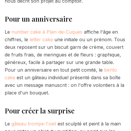
nous décrit son projet au comptoir.
Pour un anniversaire
Le
number cake à Plan-de-Cuques
affiche l'âge en
chiffres, le
letter cake
une initiale ou un prénom. Tous
deux reposent sur un biscuit garni de crème, couvert
de fruits frais, de meringues et de fleurs : graphique,
généreux, facile à partager sur une grande table.
Pour un anniversaire en tout petit comité, le
bento
cake
est un gâteau individuel présenté dans sa boîte
avec un message manuscrit : on l'offre volontiers à la
place d'un bouquet.
Pour créer la surprise
Le
gâteau trompe-l'oeil
est sculpté et peint à la main