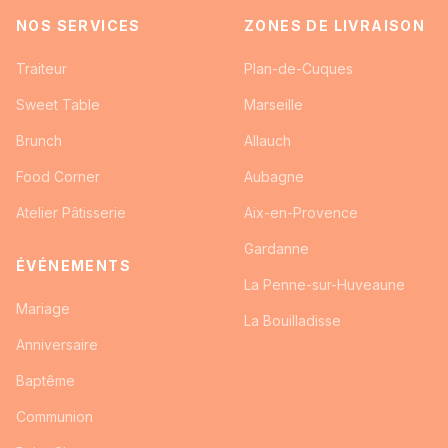
NOS SERVICES
ZONES DE LIVRAISON
Traiteur
Plan-de-Cuques
Sweet Table
Marseille
Brunch
Allauch
Food Corner
Aubagne
Atelier Pâtisserie
Aix-en-Provence
Gardanne
ÉVÉNEMENTS
La Penne-sur-Huveaune
Mariage
La Bouilladisse
Anniversaire
Baptême
Communion