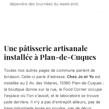
dépendre des tournées du week-end.
Une pâtisserie artisanale
installée à Plan-de-Cuques
Toutes nos autres pages de commune parlent de
livraison. Celle-ci parle d'adresse.
Chez Jo et Yo
est
installée au
2 Av. des Vidares, 13380 Plan-de-Cuques
:
la boutique donne sur la rue, le Food Corner occupe
l'espace où l'on s'assoit, et le laboratoire se trouve
juste derrière. Il n'y a pas d'entrepôt ailleurs, pas de
base industrielle livrée en poudre, pas de décor