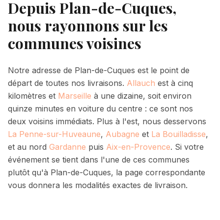
Depuis Plan-de-Cuques,
nous rayonnons sur les
communes voisines
Notre adresse de Plan-de-Cuques est le point de
départ de toutes nos livraisons.
Allauch
est à cinq
kilomètres et
Marseille
à une dizaine, soit environ
quinze minutes en voiture du centre : ce sont nos
deux voisins immédiats. Plus à l'est, nous desservons
La Penne-sur-Huveaune
,
Aubagne
et
La Bouilladisse
,
et au nord
Gardanne
puis
Aix-en-Provence
. Si votre
événement se tient dans l'une de ces communes
plutôt qu'à Plan-de-Cuques, la page correspondante
vous donnera les modalités exactes de livraison.