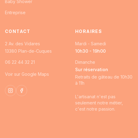
Baby Shower
Entreprise
CONTACT
HORAIRES
2 Av. des Vidares
Mardi - Samedi
13380
Plan-de-Cuques
10h30 - 19h00
06 22 44 32 21
Dimanche
Sur réservation
Voir sur Google Maps
Retraits de gâteau de 10h30
à 11h
Instagram
Facebook
L'artisanat n'est pas
seulement notre métier,
c'est notre passion.