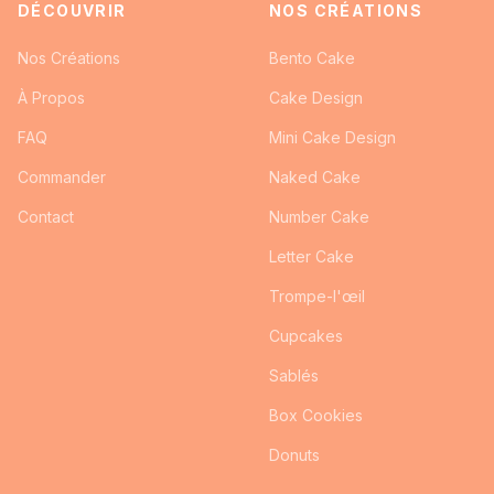
DÉCOUVRIR
NOS CRÉATIONS
Nos Créations
Bento Cake
À Propos
Cake Design
FAQ
Mini Cake Design
Commander
Naked Cake
Contact
Number Cake
Letter Cake
Trompe-l'œil
Cupcakes
Sablés
Box Cookies
Donuts