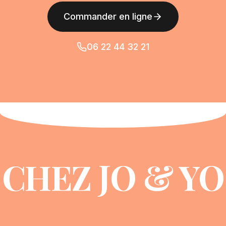
Commander en ligne
06 22 44 32 21
CHEZ JO & YO